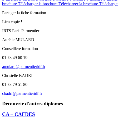
brochure
Télécharger la brochure
Télécharger la brochure
Télécharge
Partager la fiche formation
Lien copié !
IRTS Paris Parmentier
Aurélie MULARD
Conseillère formation
01 78 49 60 19
amulard@parmentieridf.fr
Christelle BADRI
01 73 79 51 80
cbadri@parmentieridf.fr
Découvrir d'autres diplômes
CA – CAFDES