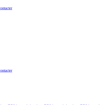
ontacter
ontacter