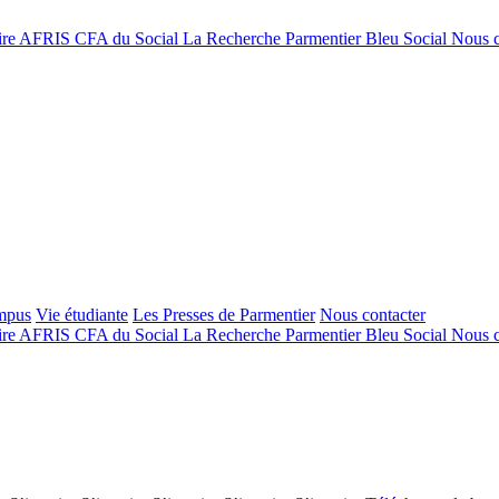
ire
AFRIS
CFA du Social
La Recherche
Parmentier Bleu Social
Nous c
mpus
Vie étudiante
Les Presses de Parmentier
Nous contacter
ire
AFRIS
CFA du Social
La Recherche
Parmentier Bleu Social
Nous c