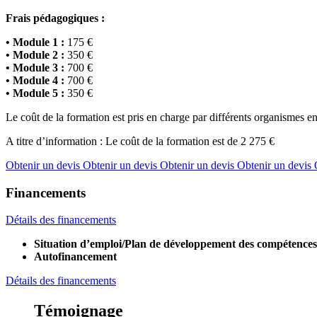
Frais pédagogiques :
• Module 1 :
175 €
• Module 2 :
350 €
• Module 3 :
700 €
• Module 4 :
700 €
• Module 5 :
350 €
Le coût de la formation est pris en charge par différents organismes en
A titre d’information : Le coût de la formation est de 2 275 €
Obtenir un devis
Obtenir un devis
Obtenir un devis
Obtenir un devis
Financements
Détails des financements
Situation d’emploi/Plan de développement des compétences
Autofinancement
Détails des financements
Témoignage