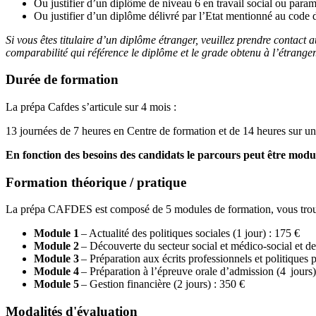
Ou justifier d’un diplôme de niveau 6 en travail social ou par
Ou justifier d’un diplôme délivré par l’Etat mentionné au code de
Si vous êtes titulaire d’un diplôme étranger, veuillez prendre contac
comparabilité qui référence le diplôme et le grade obtenu à l’étranger
Durée de formation
La prépa Cafdes s’articule sur 4 mois :
13 journées de 7 heures en Centre de formation et de 14 heures sur un
En fonction des besoins des candidats le parcours peut être modu
Formation théorique / pratique
La prépa CAFDES est composé de 5 modules de formation, vous trouve
Module 1
– Actualité des politiques sociales (1 jour) : 175 €
Module 2
– Découverte du secteur social et médico-social et de 
Module 3
– Préparation aux écrits professionnels et politiques 
Module 4
– Préparation à l’épreuve orale d’admission (4 jours)
Module 5
– Gestion financière (2 jours) : 350 €
Modalités d'évaluation