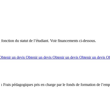
 fonction du statut de l’étudiant. Voir financements ci-dessous.
Obtenir un devis
Obtenir un devis
Obtenir un devis
Obtenir un devis
Ob
 :
Frais pédagogiques pris en charge par le fonds de formation de l’em