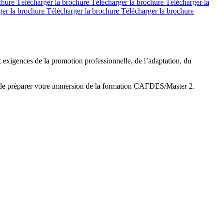
ochure
Télécharger la brochure
Télécharger la brochure
Télécharger la
ger la brochure
Télécharger la brochure
Télécharger la brochure
x exigences de la promotion professionnelle, de l’adaptation, du
 de préparer votre immersion de la formation CAFDES/Master 2.