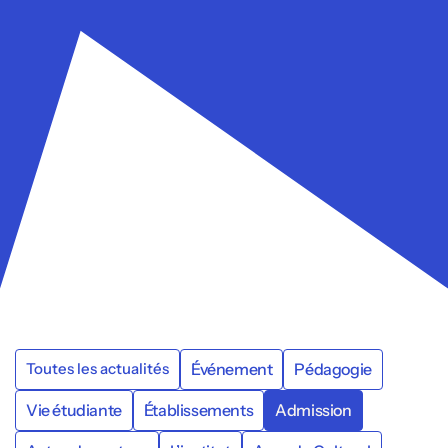
Événement
Pédagogie
Toutes les actualités
Vie étudiante
Établissements
Admission