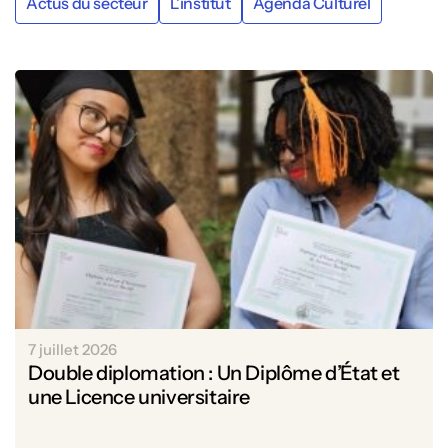
Actus du secteur
L’institut
Agenda Culturel
7 juillet 2026
Double diplomation : Un Diplôme d’État et
une Licence universitaire