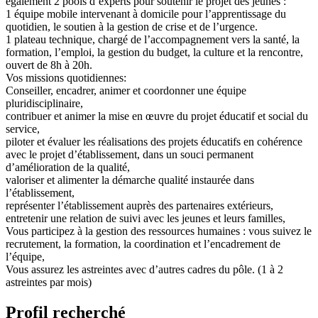
également 2 pools d’experts pour soutenir le projet des jeunes :
1 équipe mobile intervenant à domicile pour l’apprentissage du
quotidien, le soutien à la gestion de crise et de l’urgence.
1 plateau technique, chargé de l’accompagnement vers la santé, la
formation, l’emploi, la gestion du budget, la culture et la rencontre,
ouvert de 8h à 20h.
Vos missions quotidiennes:
Conseiller, encadrer, animer et coordonner une équipe
pluridisciplinaire,
contribuer et animer la mise en œuvre du projet éducatif et social du
service,
piloter et évaluer les réalisations des projets éducatifs en cohérence
avec le projet d’établissement, dans un souci permanent
d’amélioration de la qualité,
valoriser et alimenter la démarche qualité instaurée dans
l’établissement,
représenter l’établissement auprès des partenaires extérieurs,
entretenir une relation de suivi avec les jeunes et leurs familles,
Vous participez à la gestion des ressources humaines : vous suivez le
recrutement, la formation, la coordination et l’encadrement de
l’équipe,
Vous assurez les astreintes avec d’autres cadres du pôle. (1 à 2
astreintes par mois)
Profil recherché