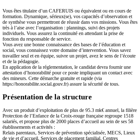
Vous êtes titulaire d’un CAFERUIS ou équivalent ou en cours de
formation. Dynamique, sérieux(se), vos capacités d’observation et
de synthèse vous permettront de réussir dans vos missions. Vous êtes
très à l’aise avec l’organisation : plannings, suivi des projets
individuels. Vous assurez la continuité en attendant la prise de
fonction du responsable de service.
Vous avez une bonne connaissance des bases de l’éducation et
social, vous connaissez votre domaine d’intervention. Vous savez
travailler seul et en équipe, suivre un projet, avez le sens de l’écoute
et de la pédagogie.
En application de la réglementation, le candidat devra fournir une
attestation d’honorabilité pour ce poste impliquant un contact avec
des mineurs. Cette démarche gratuite et rapide (via
https://honorabilite.social.gouv.fr) assure la sécurité de tous.
Présentation de la structure
Avec un produit d’exploitation de plus de 95.3 mk€ annuel, la filière
Protection de l’Enfance de la Croix-rouge française regroupe 1518
salariés, et propose plus de 2000 places d’accueil au sein de ses 58
établissements et activités :
Relais parentaux, Services de prévention spécialisée, MECS, Lieux
de vie et d’accueil, Services de placement familial, Centres