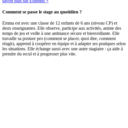
savoir plus sur Erasmus +
Comment se passe le stage au quotidien ?
Emma est avec une classe de 12 enfants de 6 ans (niveau CP) et
deux enseignantes. Elle observe, participe aux activités, anime des
temps de jeu et veille à une ambiance sécure et bienveillante. Elle
travaille sa posture pro (comment se placer, quoi dire, comment
réagir), apprend à coopérer en équipe et à adapter ses pratiques selon
les situations. Elle échange aussi avec une autre stagiaire : ça aide à
prendre du recul et à progresser plus vite.