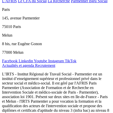
L'AFRIS
Le CFA du Social
La Recherche
Parmentier Bleu Social
Paris
145, avenue Parmentier
75010 Paris
Melun
8 bis, rue Eugène Gonon
77000 Melun
Facebook
Linkedin
Youtube
Instagram
TikTok
Actualités et agenda
Recrutement
L’IRTS - Institut Régional de Travail Social - Parmentier est un
institut d’enseignement supérieur et professionnel privé dans le
secteur social et médico-social. Il est géré par l'AFRIS Paris
Parmentier (Association de Formation et de Recherche en
Intervention Sociale et médico-sociale de Paris - Parmentier),
association loi 1901. Présent sur deux sites en Ile-de-France - Paris
et Melun - l'IRTS Parmentier a pour vocation la formation et la
qualification des acteurs de l'intervention sociale et propose des
diplômes et certificats d'aptitude du niveau 3 (infra bac) au niveau 8