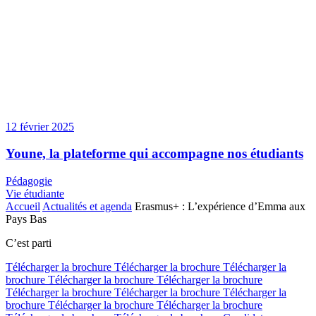
12 février 2025
Youne, la plateforme qui accompagne nos étudiants
Pédagogie
Vie étudiante
Accueil
Actualités et agenda
Erasmus+ : L’expérience d’Emma aux
Pays Bas
C’est parti
Télécharger la brochure
Télécharger la brochure
Télécharger la
brochure
Télécharger la brochure
Télécharger la brochure
Télécharger la brochure
Télécharger la brochure
Télécharger la
brochure
Télécharger la brochure
Télécharger la brochure