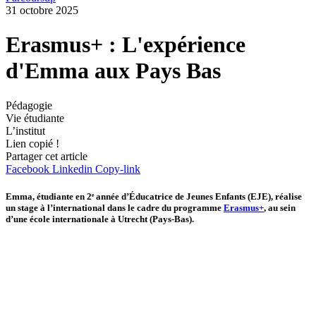
31 octobre 2025
Erasmus+ : L'expérience
d'Emma aux Pays Bas
Pédagogie
Vie étudiante
L’institut
Lien copié !
Partager cet article
Facebook
Linkedin
Copy-link
Emma, étudiante en 2ᵉ année d’Éducatrice de Jeunes Enfants (EJE), réalise
un stage à l’international dans le cadre du programme
Erasmus+
, au sein
d’une école internationale à Utrecht (Pays-Bas).