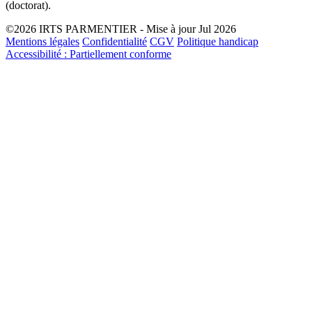
(doctorat).
©2026 IRTS PARMENTIER - Mise à jour Jul 2026
Mentions légales
Confidentialité
CGV
Politique handicap
Accessibilité : Partiellement conforme