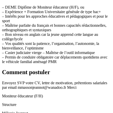
– DEME Diplôme de Moniteur éducateur (H/F), ou
– Expérience + Formation Universitaire générale de type bac+
– Intérêts pour les approches éducatives et pédagogiques et pour le
sport
– Maîtrise parfaite du français et bonnes capacités rédactionnelles,
orthographiques et syntaxiques
– Bon niveau en anglais car la jeune apprend cette langue au
collège/lycée
– Vos qualités sont la patience, l’organisation, l’autonomie, la
bienveillance, l’optimisme
– Casier judiciaire vierge – Maîtrise de l’outil informatique
– Permis de conduire obligatoire car déplacements quotidiens avec
le véhicule familial aménagé PMR
Comment postuler
Envoyez SVP votre CV, lettre de motivation, prétentions salariales
par email mmassonjeannot@wanadoo.fr Merci
Moniteur éducateur (F/H)
Structure