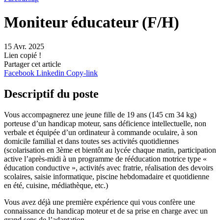
Moniteur éducateur (F/H)
15 Avr. 2025
Lien copié !
Partager cet article
Facebook
Linkedin
Copy-link
Descriptif du poste
Vous accompagnerez une jeune fille de 19 ans (145 cm 34 kg)
porteuse d’un handicap moteur, sans déficience intellectuelle, non
verbale et équipée d’un ordinateur à commande oculaire, à son
domicile familial et dans toutes ses activités quotidiennes
(scolarisation en 3ème et bientôt au lycée chaque matin, participation
active l’après-midi à un programme de rééducation motrice type «
éducation conductive », activités avec fratrie, réalisation des devoirs
scolaires, saisie informatique, piscine hebdomadaire et quotidienne
en été, cuisine, médiathèque, etc.)
Vous avez déjà une première expérience qui vous confère une
connaissance du handicap moteur et de sa prise en charge avec un
grand sens de l’adaptation.