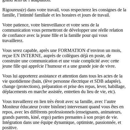
Rigoureus(e) dans votre travail, vous respecterez les consignes de la
famille, l’intimité familiale et les horaires et jours de travail.
Votre patience, votre bienveillance et votre sens de la
communication vous permettront de développer une réelle relation
de confiance avec la jeune fille et la famille pour qui vous
travaillerez.
Vous serez capable, après une FORMATION d’environ un mois,
reçue EN INTERNE, auprès de collègues déjà en poste, de
construire une communication et une vraie complicité avec cette
jeune fille qui apprécie l’humour et a une grande joie de vivre.
Vous lui apporterez assistance et attention dans tous les actes de la
vie quotidienne (bain, (lève personne électrique et SDB adaptée),
change (protections), préparation et prise des repas, lever, habillage,
déplacements en marche assistée, entretien du lieu de vie, etc).
Vous travaillerez en lien très étroit avec sa famille, avec l’autre
Moniteur éducateur (votre binôme) intervenant quand vous êtes en
repos, avec les différents professionnels (enseignants, animateurs,
grands parents, kiné, ergo) parties prenantes à son projet de vie.
Intégration dans une équipe dynamique, optimiste, passionnée, et
positive.