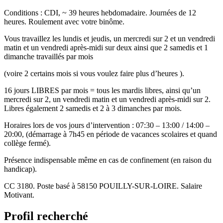
Conditions : CDI, ~ 39 heures hebdomadaire. Journées de 12
heures. Roulement avec votre binôme.
Vous travaillez les lundis et jeudis, un mercredi sur 2 et un vendredi
matin et un vendredi après-midi sur deux ainsi que 2 samedis et 1
dimanche travaillés par mois
(voire 2 certains mois si vous voulez faire plus d’heures ).
16 jours LIBRES par mois = tous les mardis libres, ainsi qu’un
mercredi sur 2, un vendredi matin et un vendredi après-midi sur 2.
Libres également 2 samedis et 2 à 3 dimanches par mois.
Horaires lors de vos jours d’intervention : 07:30 – 13:00 / 14:00 –
20:00, (démarrage à 7h45 en période de vacances scolaires et quand
collège fermé).
Présence indispensable même en cas de confinement (en raison du
handicap).
CC 3180. Poste basé à 58150 POUILLY-SUR-LOIRE. Salaire
Motivant.
Profil recherché