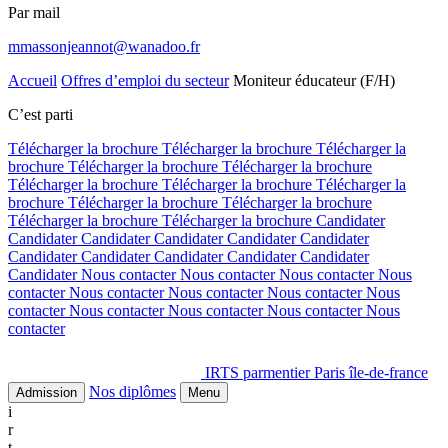
Par mail
mmassonjeannot@wanadoo.fr
Accueil
Offres d’emploi du secteur
Moniteur éducateur (F/H)
C’est parti
Télécharger la brochure
Télécharger la brochure
Télécharger la
brochure
Télécharger la brochure
Télécharger la brochure
Télécharger la brochure
Télécharger la brochure
Télécharger la
brochure
Télécharger la brochure
Télécharger la brochure
Télécharger la brochure
Télécharger la brochure
Candidater
Candidater
Candidater
Candidater
Candidater
Candidater
Candidater
Candidater
Candidater
Candidater
Candidater
Candidater
Nous contacter
Nous contacter
Nous contacter
Nous
contacter
Nous contacter
Nous contacter
Nous contacter
Nous
contacter
Nous contacter
Nous contacter
Nous contacter
Nous
contacter
IRTS parmentier Paris île-de-france
Nos diplômes
Admission
Menu
i
r
t