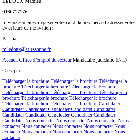
LEDOUX Mathieu
0160777776
Si vous souhaitez déposer votre candidature, merci d’adresser votre
cv et lettre de motivation :
Par mail
m.ledoux@at-essonne.fr
Accueil
Offres d’emploi du secteur
Mandataire judiciaire (F/H)
C’est parti
Télécharger la brochure
Télécharger la brochure
Télécharger la
brochure
Télécharger la brochure
Télécharger la brochure
Télécharger la brochure
Télécharger la brochure
Télécharger la
brochure
Télécharger la brochure
Télécharger la brochure
Télécharger la brochure
Télécharger la brochure
Candidater
Candidater
Candidater
Candidater
Candidater
Candidater
Candidater
Candidater
Candidater
Candidater
Candidater
Candidater
Nous contacter
Nous contacter
Nous contacter
Nous
contacter
Nous contacter
Nous contacter
Nous contacter
Nous
contacter
Nous contacter
Nous contacter
Nous contacter
Nous
contacter