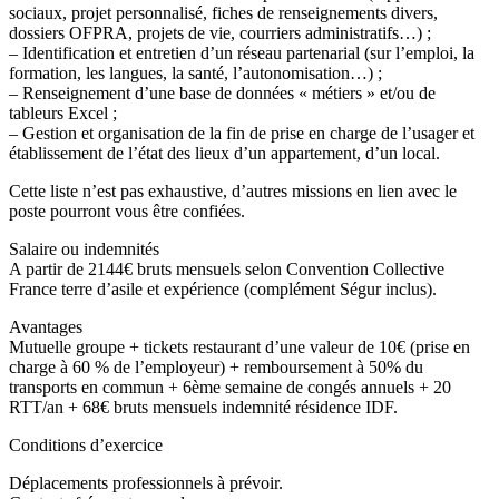
sociaux, projet personnalisé, fiches de renseignements divers,
dossiers OFPRA, projets de vie, courriers administratifs…) ;
– Identification et entretien d’un réseau partenarial (sur l’emploi, la
formation, les langues, la santé, l’autonomisation…) ;
– Renseignement d’une base de données « métiers » et/ou de
tableurs Excel ;
– Gestion et organisation de la fin de prise en charge de l’usager et
établissement de l’état des lieux d’un appartement, d’un local.
Cette liste n’est pas exhaustive, d’autres missions en lien avec le
poste pourront vous être confiées.
Salaire ou indemnités
A partir de 2144€ bruts mensuels selon Convention Collective
France terre d’asile et expérience (complément Ségur inclus).
Avantages
Mutuelle groupe + tickets restaurant d’une valeur de 10€ (prise en
charge à 60 % de l’employeur) + remboursement à 50% du
transports en commun + 6ème semaine de congés annuels + 20
RTT/an + 68€ bruts mensuels indemnité résidence IDF.
Conditions d’exercice
Déplacements professionnels à prévoir.