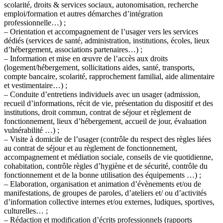
scolarité, droits & services sociaux, autonomisation, recherche
emploi/formation et autres démarches d’intégration
professionnelle…) ;
– Orientation et accompagnement de l’usager vers les services
dédiés (services de santé, administration, institutions, écoles, lieux
d’hébergement, associations partenaires…) ;
– Information et mise en œuvre de l’accès aux droits
(logement/hébergement, sollicitations aides, santé, transports,
compte bancaire, scolarité, rapprochement familial, aide alimentaire
et vestimentaire…) ;
– Conduite d’entretiens individuels avec un usager (admission,
recueil d’informations, récit de vie, présentation du dispositif et des
institutions, droit commun, contrat de séjour et règlement de
fonctionnement, lieux d’hébergement, accueil de jour, évaluation
vulnérabilité …) ;
– Visite à domicile de l’usager (contrôle du respect des règles liées
au contrat de séjour et au règlement de fonctionnement,
accompagnement et médiation sociale, conseils de vie quotidienne,
cohabitation, contrôle règles d’hygiène et de sécurité, contrôle du
fonctionnement et de la bonne utilisation des équipements …) ;
– Elaboration, organisation et animation d’évènements et/ou de
manifestations, de groupes de paroles, d’ateliers et/ ou d’activités
d’information collective internes et/ou externes, ludiques, sportives,
culturelles… ;
– Rédaction et modification d’écrits professionnels (rapports