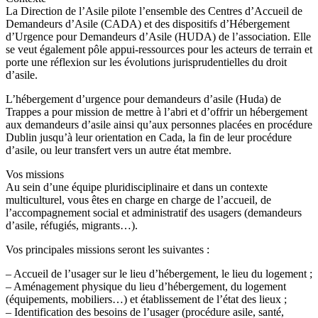
La Direction de l’Asile pilote l’ensemble des Centres d’Accueil de
Demandeurs d’Asile (CADA) et des dispositifs d’Hébergement
d’Urgence pour Demandeurs d’Asile (HUDA) de l’association. Elle
se veut également pôle appui-ressources pour les acteurs de terrain et
porte une réflexion sur les évolutions jurisprudentielles du droit
d’asile.
L’hébergement d’urgence pour demandeurs d’asile (Huda) de
Trappes a pour mission de mettre à l’abri et d’offrir un hébergement
aux demandeurs d’asile ainsi qu’aux personnes placées en procédure
Dublin jusqu’à leur orientation en Cada, la fin de leur procédure
d’asile, ou leur transfert vers un autre état membre.
Vos missions
Au sein d’une équipe pluridisciplinaire et dans un contexte
multiculturel, vous êtes en charge en charge de l’accueil, de
l’accompagnement social et administratif des usagers (demandeurs
d’asile, réfugiés, migrants…).
Vos principales missions seront les suivantes :
– Accueil de l’usager sur le lieu d’hébergement, le lieu du logement ;
– Aménagement physique du lieu d’hébergement, du logement
(équipements, mobiliers…) et établissement de l’état des lieux ;
– Identification des besoins de l’usager (procédure asile, santé,