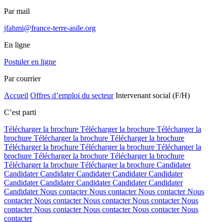
Par mail
jfahmi@france-terre-asile.org
En ligne
Postuler en ligne
Par courrier
Accueil
Offres d’emploi du secteur
Intervenant social (F/H)
C’est parti
Télécharger la brochure
Télécharger la brochure
Télécharger la
brochure
Télécharger la brochure
Télécharger la brochure
Télécharger la brochure
Télécharger la brochure
Télécharger la
brochure
Télécharger la brochure
Télécharger la brochure
Télécharger la brochure
Télécharger la brochure
Candidater
Candidater
Candidater
Candidater
Candidater
Candidater
Candidater
Candidater
Candidater
Candidater
Candidater
Candidater
Nous contacter
Nous contacter
Nous contacter
Nous
contacter
Nous contacter
Nous contacter
Nous contacter
Nous
contacter
Nous contacter
Nous contacter
Nous contacter
Nous
contacter