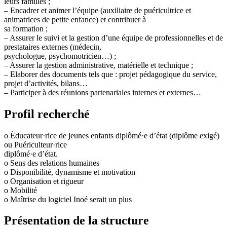
leurs familles ;
– Encadrer et animer l’équipe (auxiliaire de puéricultrice et
animatrices de petite enfance) et contribuer à
sa formation ;
– Assurer le suivi et la gestion d’une équipe de professionnelles et de
prestataires externes (médecin,
psychologue, psychomotricien…) ;
– Assurer la gestion administrative, matérielle et technique ;
– Elaborer des documents tels que : projet pédagogique du service,
projet d’activités, bilans…
– Participer à des réunions partenariales internes et externes…
Profil recherché
o Éducateur·rice de jeunes enfants diplômé·e d’état (diplôme exigé)
ou Puériculteur·rice
diplômé·e d’état.
o Sens des relations humaines
o Disponibilité, dynamisme et motivation
o Organisation et rigueur
o Mobilité
o Maîtrise du logiciel Inoé serait un plus
Présentation de la structure