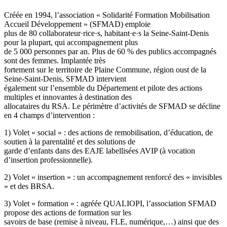
Créée en 1994, l’association « Solidarité Formation Mobilisation
Accueil Développement » (SFMAD) emploie
plus de 80 collaborateur·rice·s, habitant·e·s la Seine-Saint-Denis
pour la plupart, qui accompagnement plus
de 5 000 personnes par an. Plus de 60 % des publics accompagnés
sont des femmes. Implantée très
fortement sur le territoire de Plaine Commune, région oust de la
Seine-Saint-Denis, SFMAD intervient
également sur l’ensemble du Département et pilote des actions
multiples et innovantes à destination des
allocataires du RSA. Le périmètre d’activités de SFMAD se décline
en 4 champs d’intervention :
1) Volet « social » : des actions de remobilisation, d’éducation, de
soutien à la parentalité et des solutions de
garde d’enfants dans des EAJE labellisées AVIP (à vocation
d’insertion professionnelle).
2) Volet « insertion » : un accompagnement renforcé des « invisibles
» et des BRSA.
3) Volet « formation » : agréée QUALIOPI, l’association SFMAD
propose des actions de formation sur les
savoirs de base (remise à niveau, FLE, numérique,…) ainsi que des