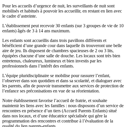
Pour les accueils d’urgence de nuit, les surveillants de nuit sont
mobilisés et habitués à pouvoir les accueillir, en restant en lien avec
le cadre d’astreinte.
L’établissement peut recevoir 30 enfants (sur 3 groupes de vie de 10
enfants) âgés de 3 à 14 ans maximum.
Les enfants sont accueillis dans trois pavillons différents et
bénéficient d’une grande cour dans laquelle ils trouveront une belle
aire de jeu. Ils disposent de chambres spacieuses de 2 ou 3 lits,
équipées chacune d’une salle de douche. Les locaux sont très bien
entretenus, chaleureux, lumineux et bien investis par les
professionnels dans l’intérêt des enfants.
L’équipe pluridisciplinaire se mobilise pour rassurer l’enfant,
l’observer dans son quotidien et dans sa scolarité, et dialoguer avec
les parents, afin de pouvoir transmettre aux services de protection de
l’enfance ses préconisations en vue de sa réorientation.
Notre établissement favorise l’accueil de fratrie, et souhaite
maintenir les liens avec les familles : nous disposons d’un service de
rencontres en présence d’un tiers (Accueil Parents Enfants) situé
dans nos locaux, et d’une éducatrice spécialisée qui gère la
programmation des rencontres et contribue à l’évaluation de la
qualité du lien parents-enfants.