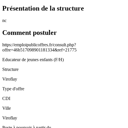
Présentation de la structure
nc
Comment postuler
https://emploipublicoffres.fr/consult.php?
offre=46b517098901181334&ref=21775
Educateur de jeunes enfants (F/H)
Structure
Viroflay
Type d'offre
CDI
Ville
Viroflay
Poste à pourvoir à partir du