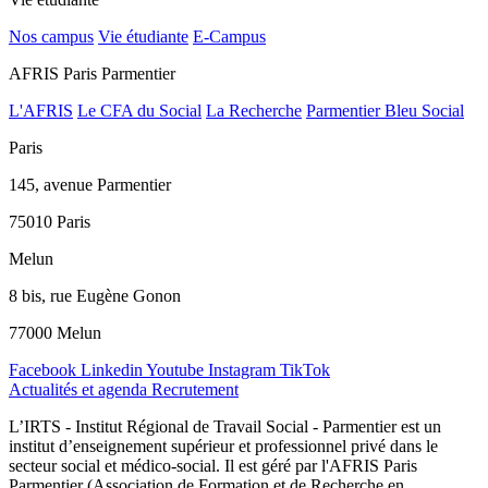
Nos campus
Vie étudiante
E-Campus
AFRIS Paris Parmentier
L'AFRIS
Le CFA du Social
La Recherche
Parmentier Bleu Social
Paris
145, avenue Parmentier
75010 Paris
Melun
8 bis, rue Eugène Gonon
77000 Melun
Facebook
Linkedin
Youtube
Instagram
TikTok
Actualités et agenda
Recrutement
L’IRTS - Institut Régional de Travail Social - Parmentier est un
institut d’enseignement supérieur et professionnel privé dans le
secteur social et médico-social. Il est géré par l'AFRIS Paris
Parmentier (Association de Formation et de Recherche en