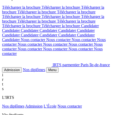
Télécharger la brochure
Télécharger la brochure
Télécharger la
brochure
Télécharger la brochure
Télécharger la brochure
Télécharger la brochure
Télécharger la brochure
Télécharger la
brochure
Télécharger la brochure
Télécharger la brochure
Télécharger la brochure
Télécharger la brochure
Candidater
Candidater
Candidater
Candidater
Candidater
Candidater
Candidater
Candidater
Candidater
Candidater
Candidater
Candidater
Nous contacter
Nous contacter
Nous contacter
Nous
contacter
Nous contacter
Nous contacter
Nous contacter
Nous
contacter
Nous contacter
Nous contacter
Nous contacter
Nous
contacter
IRTS parmentier Paris île-de-france
Nos diplômes
Admission
Menu
i
r
t
s
L'IRTS
Nos diplômes
Admission
L’École
Nous contacter
Vie étudiante