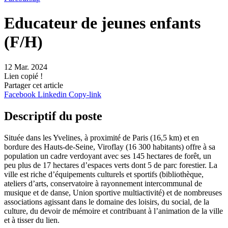
Educateur de jeunes enfants
(F/H)
12 Mar. 2024
Lien copié !
Partager cet article
Facebook
Linkedin
Copy-link
Descriptif du poste
Située dans les Yvelines, à proximité de Paris (16,5 km) et en
bordure des Hauts-de-Seine, Viroflay (16 300 habitants) offre à sa
population un cadre verdoyant avec ses 145 hectares de forêt, un
peu plus de 17 hectares d’espaces verts dont 5 de parc forestier. La
ville est riche d’équipements culturels et sportifs (bibliothèque,
ateliers d’arts, conservatoire à rayonnement intercommunal de
musique et de danse, Union sportive multiactivité) et de nombreuses
associations agissant dans le domaine des loisirs, du social, de la
culture, du devoir de mémoire et contribuant à l’animation de la ville
et à tisser du lien.