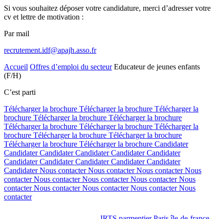
Si vous souhaitez déposer votre candidature, merci d’adresser votre
cv et lettre de motivation :
Par mail
recrutement.idf@apajh.asso.fr
Accueil
Offres d’emploi du secteur
Educateur de jeunes enfants
(F/H)
C’est parti
Télécharger la brochure
Télécharger la brochure
Télécharger la
brochure
Télécharger la brochure
Télécharger la brochure
Télécharger la brochure
Télécharger la brochure
Télécharger la
brochure
Télécharger la brochure
Télécharger la brochure
Télécharger la brochure
Télécharger la brochure
Candidater
Candidater
Candidater
Candidater
Candidater
Candidater
Candidater
Candidater
Candidater
Candidater
Candidater
Candidater
Nous contacter
Nous contacter
Nous contacter
Nous
contacter
Nous contacter
Nous contacter
Nous contacter
Nous
contacter
Nous contacter
Nous contacter
Nous contacter
Nous
contacter
IRTS parmentier Paris île-de-france