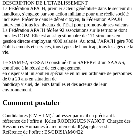
DESCRIPTION DE L’ETABLISSEMENT
La Fédération APAJH, premier acteur généraliste dans le secteur du
handicap, s’engage par son action militante pour une réelle société
inclusive. Présente dans le débat citoyen, la Fédération APAJH
intervient à tous les niveaux de l’Etat pour promouvoir ses valeurs.
La Fédération APAJH fédère 92 associations sur le territoire dont
tous les DOM. Elle est aussi gestionnaire de 171 structures en
gestion directe employant 4000 salariés. Au total, l’APAJH gère 700
établissements et services, tous types de handicap, tous les âges de la
vie.
Le SIAM 92, SESSAD constitué d’un SAFEP et d’un SAAAS,
contribue à la réussite de cet engagement
en dispensant un soutien spécialisé en milieu ordinaire de personnes
de 0 à 20 ans en situation de
handicap visuel, de leurs familles et des acteurs de leur
environnement.
Comment postuler
Candidatures (CV + LM) à adresser par mail en précisant la
référence de l’offre à :Kelen RODRIGUES NANOT, Chargée des
Ressources Humaines à : recrutement.idf@apajh.asso.fr
Référence de l’offre : ES/CDISIAM/0422