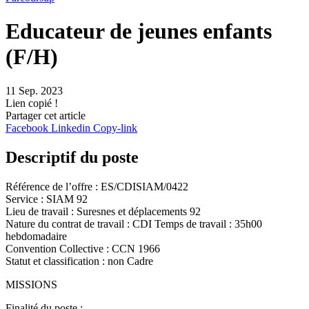
Educateur de jeunes enfants
(F/H)
11 Sep. 2023
Lien copié !
Partager cet article
Facebook
Linkedin
Copy-link
Descriptif du poste
Référence de l’offre : ES/CDISIAM/0422
Service : SIAM 92
Lieu de travail : Suresnes et déplacements 92
Nature du contrat de travail : CDI Temps de travail : 35h00
hebdomadaire
Convention Collective : CCN 1966
Statut et classification : non Cadre
MISSIONS
Finalité du poste :