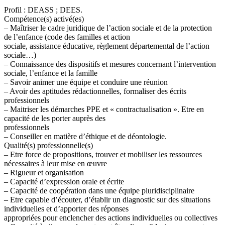
Profil : DEASS ; DEES.
Compétence(s) activé(es)
– Maîtriser le cadre juridique de l’action sociale et de la protection
de l’enfance (code des familles et action
sociale, assistance éducative, règlement départemental de l’action
sociale…)
– Connaissance des dispositifs et mesures concernant l’intervention
sociale, l’enfance et la famille
– Savoir animer une équipe et conduire une réunion
– Avoir des aptitudes rédactionnelles, formaliser des écrits
professionnels
– Maitriser les démarches PPE et « contractualisation ». Etre en
capacité de les porter auprès des
professionnels
– Conseiller en matière d’éthique et de déontologie.
Qualité(s) professionnelle(s)
– Etre force de propositions, trouver et mobiliser les ressources
nécessaires à leur mise en œuvre
– Rigueur et organisation
– Capacité d’expression orale et écrite
– Capacité de coopération dans une équipe pluridisciplinaire
– Etre capable d’écouter, d’établir un diagnostic sur des situations
individuelles et d’apporter des réponses
appropriées pour enclencher des actions individuelles ou collectives