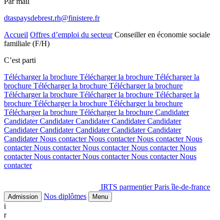
Par mail
dtaspaysdebrest.rh@finistere.fr
Accueil
Offres d’emploi du secteur
Conseiller en économie sociale
familiale (F/H)
C’est parti
Télécharger la brochure
Télécharger la brochure
Télécharger la
brochure
Télécharger la brochure
Télécharger la brochure
Télécharger la brochure
Télécharger la brochure
Télécharger la
brochure
Télécharger la brochure
Télécharger la brochure
Télécharger la brochure
Télécharger la brochure
Candidater
Candidater
Candidater
Candidater
Candidater
Candidater
Candidater
Candidater
Candidater
Candidater
Candidater
Candidater
Nous contacter
Nous contacter
Nous contacter
Nous
contacter
Nous contacter
Nous contacter
Nous contacter
Nous
contacter
Nous contacter
Nous contacter
Nous contacter
Nous
contacter
IRTS parmentier Paris île-de-france
Nos diplômes
Admission
Menu
i
r