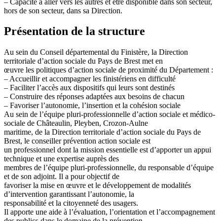
– Capacité à aller vers les autres et être disponible dans son secteur,
hors de son secteur, dans sa Direction.
Présentation de la structure
Au sein du Conseil départemental du Finistère, la Direction
territoriale d’action sociale du Pays de Brest met en
œuvre les politiques d’action sociale de proximité du Département :
– Accueillir et accompagner les finistériens en difficulté
– Faciliter l’accès aux dispositifs qui leurs sont destinés
– Construire des réponses adaptées aux besoins de chacun
– Favoriser l’autonomie, l’insertion et la cohésion sociale
Au sein de l’équipe pluri-professionnelle d’action sociale et médico-
sociale de Châteaulin, Pleyben, Crozon-Aulne
maritime, de la Direction territoriale d’action sociale du Pays de
Brest, le conseiller prévention action sociale est
un professionnel dont la mission essentielle est d’apporter un appui
technique et une expertise auprès des
membres de l’équipe pluri-professionnelle, du responsable d’équipe
et de son adjoint. Il a pour objectif de
favoriser la mise en œuvre et le développement de modalités
d’intervention garantissant l’autonomie, la
responsabilité et la citoyenneté des usagers.
Il apporte une aide à l’évaluation, l’orientation et l’accompagnement
des publics dans le domaine de la prévention