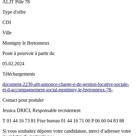
ALJT Pôle 78
Type d'offre
CDI
Ville
Montigny le Bretonneux
Poste à pourvoir à partir du
05.02.2024
Téléchargements
document-2239-aljt-annonce-charge-e-de-gestion-locative-sociale-
et-d-accompagnement-social-montigny-le-bretonneux-78-
Contact pour postuler
Jessica DRICI, Responsable recrutement
T 01 44 16 73 81 Fixe bureau 01 44 16 71 00 P 06 60 04 83 88
Si vous souhaitez déposer votre candidature, merci d’adresser votre