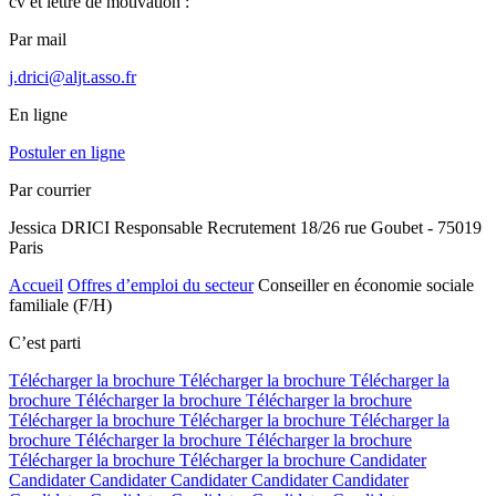
cv et lettre de motivation :
Par mail
j.drici@aljt.asso.fr
En ligne
Postuler en ligne
Par courrier
Jessica DRICI Responsable Recrutement 18/26 rue Goubet - 75019
Paris
Accueil
Offres d’emploi du secteur
Conseiller en économie sociale
familiale (F/H)
C’est parti
Télécharger la brochure
Télécharger la brochure
Télécharger la
brochure
Télécharger la brochure
Télécharger la brochure
Télécharger la brochure
Télécharger la brochure
Télécharger la
brochure
Télécharger la brochure
Télécharger la brochure
Télécharger la brochure
Télécharger la brochure
Candidater
Candidater
Candidater
Candidater
Candidater
Candidater