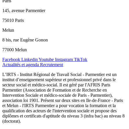
Paris
145, avenue Parmentier
75010 Paris
Melun
8 bis, rue Eugène Gonon
77000 Melun
Facebook
Linkedin
Youtube
Instagram
TikTok
Actualités et agenda
Recrutement
L’IRTS - Institut Régional de Travail Social - Parmentier est un
institut d’enseignement supérieur et professionnel privé dans le
secteur social et médico-social. Il est géré par l'AFRIS Paris
Parmentier (Association de Formation et de Recherche en
Intervention Sociale et médico-sociale de Paris - Parmentier),
association loi 1901. Présent sur deux sites en Ile-de-France - Paris
et Melun - l'IRTS Parmentier a pour vocation la formation et la
qualification des acteurs de l'intervention sociale et propose des
diplômes et certificats d'aptitude du niveau 3 (infra bac) au niveau 8
(doctorat).