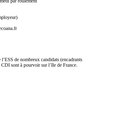
amedi par roulement
mployeur)
ecoana.fr
e l’ESS de nombreux candidats (encadrants
 CDI sont à pourvoir sur l’Ile de France.