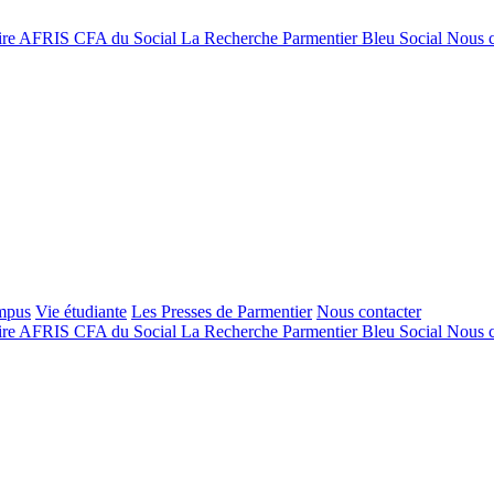
ire
AFRIS
CFA du Social
La Recherche
Parmentier Bleu Social
Nous c
mpus
Vie étudiante
Les Presses de Parmentier
Nous contacter
ire
AFRIS
CFA du Social
La Recherche
Parmentier Bleu Social
Nous c