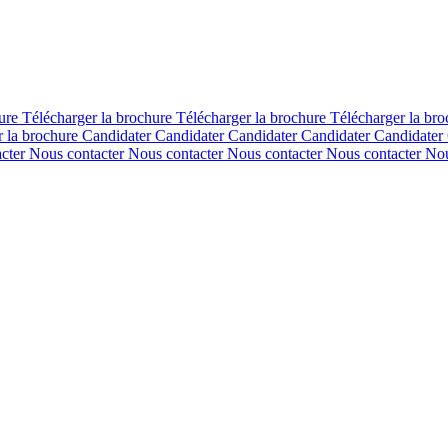
hure
Télécharger la brochure
Télécharger la brochure
Télécharger la br
r la brochure
Candidater
Candidater
Candidater
Candidater
Candidater
acter
Nous contacter
Nous contacter
Nous contacter
Nous contacter
Nou