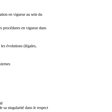
ation en vigueur au sein du
les procédures en vigueur dans
les évolutions (légales,
xternes
té
e sa singularité dans le respect