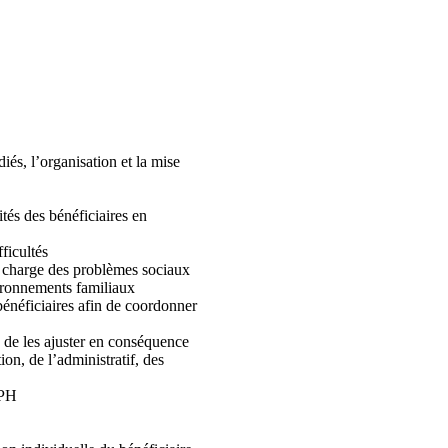
iés, l’organisation et la mise
és des bénéficiaires en
fficultés
en charge des problèmes sociaux
vironnements familiaux
énéficiaires afin de coordonner
in de les ajuster en conséquence
ion, de l’administratif, des
DPH