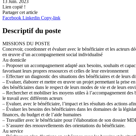
13 Juin. 2023
Lien copié !
Partager cet article
Facebook
Linkedin
Copy-link
Descriptif du poste
MISSIONS DU POSTE
Concevoir, coordonner et évaluer avec le bénéficiaire et les acteurs déd
en œuvre d’un accompagnement social individualisé
Au domicile
– Proposer un accompagnement adapté aux besoins, souhaits et capacit
favorisant leurs propres ressources et celles de leur environnement
– Effectuer un diagnostic des situations des bénéficiaires et de leurs di
– Evaluer, élaborer et mettre en œuvre un projet permettant la prise 
des bénéficiaires dans le respect de leurs modes de vie et de leurs en
– Rechercher et mobiliser les moyens utiles à l’accompagnement des b
le travail avec différents acteurs
– Evaluer, avec le bénéficiaire, l’impact et les résultats des actions af
– Évaluer les besoins des bénéficiaires dans les domaines de la législat
finances, du budget et de l’aide humaines
– Travailler avec le bénéficiaire pour l’élaboration de son dossier M
– S’assurer des renouvellements des orientations du bénéficiaire.
Au service