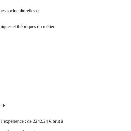
ues socioculturelles et
niques et théoriques du métier
TIF
 l’expérience : de 2242.24 € brut à