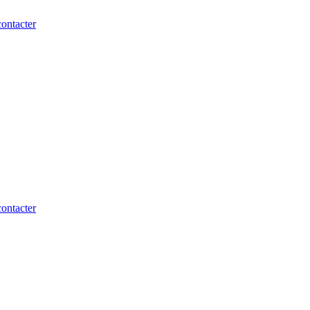
ontacter
ontacter