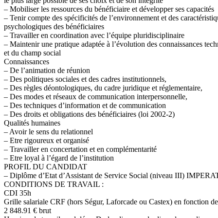
le plus large possible de ses choix et de son intégrité
– Mobiliser les ressources du bénéficiaire et développer ses capacités
– Tenir compte des spécificités de l’environnement et des caractéristiq
psychologiques des bénéficiaires
– Travailler en coordination avec l’équipe pluridisciplinaire
– Maintenir une pratique adaptée à l’évolution des connaissances tech
et du champ social
Connaissances
– De l’animation de réunion
– Des politiques sociales et des cadres institutionnels,
– Des règles déontologiques, du cadre juridique et réglementaire,
– Des modes et réseaux de communication interpersonnelle,
– Des techniques d’information et de communication
– Des droits et obligations des bénéficiaires (loi 2002-2)
Qualités humaines
– Avoir le sens du relationnel
– Etre rigoureux et organisé
– Travailler en concertation et en complémentarité
– Etre loyal à l’égard de l’institution
PROFIL DU CANDIDAT
– Diplôme d’Etat d’Assistant de Service Social (niveau III) IMPERA
CONDITIONS DE TRAVAIL :
CDI 35h
Grille salariale CRF (hors Ségur, Laforcade ou Castex) en fonction de
2 848.91 € brut