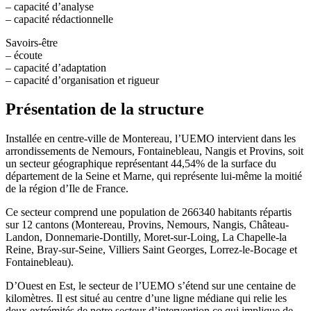
– capacité d’analyse
– capacité rédactionnelle
Savoirs-être
– écoute
– capacité d’adaptation
– capacité d’organisation et rigueur
Présentation de la structure
Installée en centre-ville de Montereau, l’UEMO intervient dans les
arrondissements de Nemours, Fontainebleau, Nangis et Provins, soit
un secteur géographique représentant 44,54% de la surface du
département de la Seine et Marne, qui représente lui-même la moitié
de la région d’Ile de France.
Ce secteur comprend une population de 266340 habitants répartis
sur 12 cantons (Montereau, Provins, Nemours, Nangis, Château-
Landon, Donnemarie-Dontilly, Moret-sur-Loing, La Chapelle-la
Reine, Bray-sur-Seine, Villiers Saint Georges, Lorrez-le-Bocage et
Fontainebleau).
D’Ouest en Est, le secteur de l’UEMO s’étend sur une centaine de
kilomètres. Il est situé au centre d’une ligne médiane qui relie les
deux extrémités de notre secteur d’intervention ce qui implique de