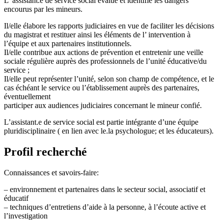
L’ assistant.e de service social évalue et identifie les dangers
encourus par les mineurs.
Il/elle élabore les rapports judiciaires en vue de faciliter les décisions
du magistrat et restituer ainsi les éléments de l’ intervention à
l’équipe et aux partenaires institutionnels.
Il/elle contribue aux actions de prévention et entretenir une veille
sociale régulière auprès des professionnels de l’unité éducative/du
service ;
Il/elle peut représenter l’unité, selon son champ de compétence, et le
cas échéant le service ou l’établissement auprès des partenaires,
éventuellement
participer aux audiences judiciaires concernant le mineur confié.
L’assistant.e de service social est partie intégrante d’une équipe
pluridisciplinaire ( en lien avec le.la psychologue; et les éducateurs).
Profil recherché
Connaissances et savoirs-faire:
– environnement et partenaires dans le secteur social, associatif et
éducatif
– techniques d’entretiens d’aide à la personne, à l’écoute active et
l’investigation