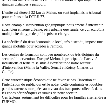
grandes distances à parcourir.
L’unité est située à 32 km de Melun, où sont implantés le tribunal
pour enfants et la DTPJJ 77.
Notre champ d’intervention géographique nous amène à intervenir
aussi bien en zone urbaine, péri-urbaine que rurale, ce qui accroît la
multiplicité du type de public pris en charge.
La spécificité du tissu économique local, très distendu, impose une
grande mobilité pour accéder à l’emploi.
Les centres de formation sont peu nombreux ou très éloignés du
secteur d’intervention. Excepté Melun, le principal de l’activité
industrielle et tertiaire se situe à l’extérieur de notre secteur
d’intervention (Marne la Vallée, Sénart et Roissy-Charles-de
Gaulle).
Cette caractéristique économique ne favorise pas l’insertion et
l’intégration du public qui est le notre. Cette contrainte est doublée
par des carences marquées au niveau des transports collectifs dans
les zones périphériques et rurales de notre secteur.
Ces facteurs augmentent les difficultés pour les familles à se rendre à
l’UEMO.