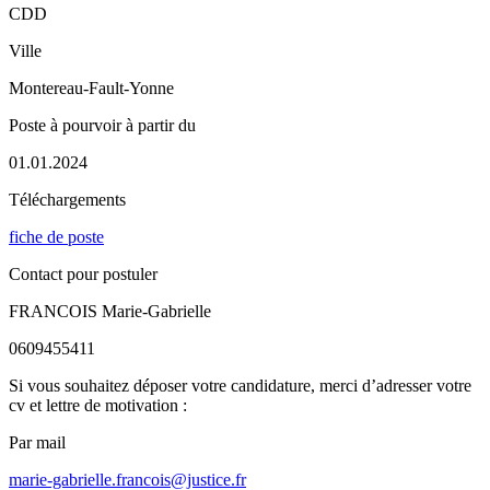
CDD
Ville
Montereau-Fault-Yonne
Poste à pourvoir à partir du
01.01.2024
Téléchargements
fiche de poste
Contact pour postuler
FRANCOIS Marie-Gabrielle
0609455411
Si vous souhaitez déposer votre candidature, merci d’adresser votre
cv et lettre de motivation :
Par mail
marie-gabrielle.francois@justice.fr