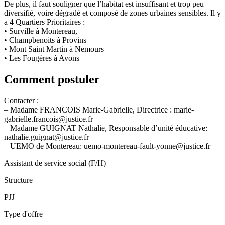
De plus, il faut souligner que l’habitat est insuffisant et trop peu
diversifié, voire dégradé et composé de zones urbaines sensibles. Il y
a 4 Quartiers Prioritaires :
• Surville à Montereau,
• Champbenoits à Provins
• Mont Saint Martin à Nemours
• Les Fougères à Avons
Comment postuler
Contacter :
– Madame FRANCOIS Marie-Gabrielle, Directrice : marie-
gabrielle.francois@justice.fr
– Madame GUIGNAT Nathalie, Responsable d’unité éducative:
nathalie.guignat@justice.fr
– UEMO de Montereau: uemo-montereau-fault-yonne@justice.fr
Assistant de service social (F/H)
Structure
PJJ
Type d'offre