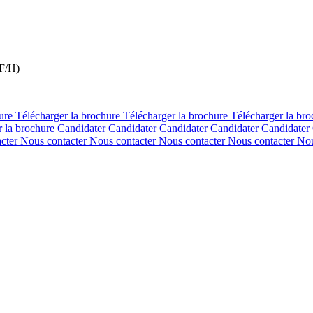
(F/H)
hure
Télécharger la brochure
Télécharger la brochure
Télécharger la br
r la brochure
Candidater
Candidater
Candidater
Candidater
Candidater
acter
Nous contacter
Nous contacter
Nous contacter
Nous contacter
Nou