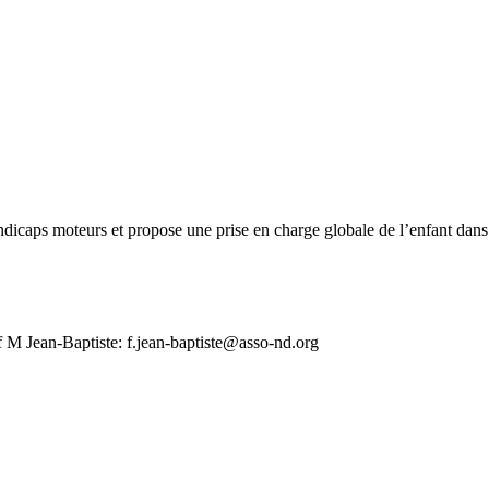
ndicaps moteurs et propose une prise en charge globale de l’enfant dan
f M Jean-Baptiste: f.jean-baptiste@asso-nd.org