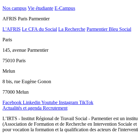
Nos campus
Vie étudiante
E-Campus
AFRIS Paris Parmentier
L'AFRIS
Le CFA du Social
La Recherche
Parmentier Bleu Social
Paris
145, avenue Parmentier
75010 Paris
Melun
8 bis, rue Eugène Gonon
77000 Melun
Facebook
Linkedin
Youtube
Instagram
TikTok
Actualités et agenda
Recrutement
L’IRTS - Institut Régional de Travail Social - Parmentier est un instit
(Association de Formation et de Recherche en Intervention Sociale et m
pour vocation la formation et la qualification des acteurs de l'intervent