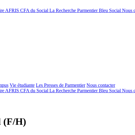
ire
AFRIS
CFA du Social
La Recherche
Parmentier Bleu Social
Nous c
mpus
Vie étudiante
Les Presses de Parmentier
Nous contacter
ire
AFRIS
CFA du Social
La Recherche
Parmentier Bleu Social
Nous c
l (F/H)