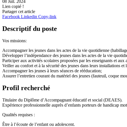
08 Juil. 2024
Lien copié !
Partager cet article
Facebook
Linkedin
Copy-link
Descriptif du poste
Vos missions:
Accompagner les jeunes dans les actes de la vie quotidienne (habillage,
Développer l’indépendance des jeunes dans les actes de la vie quotidi
Participer aux activités scolaires proposées par les enseignants et aux a
Veiller au confort et à la sécurité des jeunes dans leurs installations 
Accompagner les jeunes à leurs séances de rééducation;
Assurer l’entretien courant du matériel des jeunes (fauteuil, coque m
Profil recherché
Titulaire du Diplôme d’Accompagnant éducatif et social (DEAES).
Expérience professionnelle auprès d’enfants porteurs de handicap mot
Qualités requises :
Être à l’écoute de l’enfant ou adolescent.