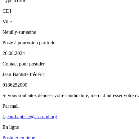
Type d'offre
CDI
Ville
Neuilly-sur-seine
Poste à pourvoir à partir du
26.08.2024
Contact pour postuler
Jean-Baptiste frédéric
0186252000
Si vous souhaitez déposer votre candidature, merci d’adresser votre cv 
Par mail
f.jean-baptiste@asso-nd.org
En ligne
Postuler en ligne