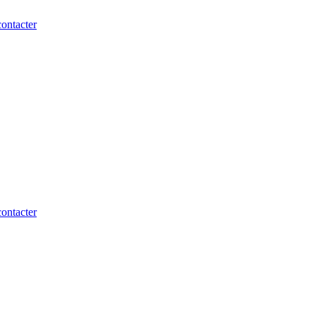
ontacter
ontacter