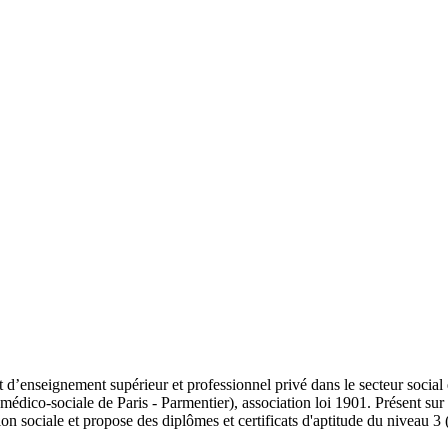
ut d’enseignement supérieur et professionnel privé dans le secteur social
édico-sociale de Paris - Parmentier), association loi 1901. Présent sur 
ion sociale et propose des diplômes et certificats d'aptitude du niveau 3 