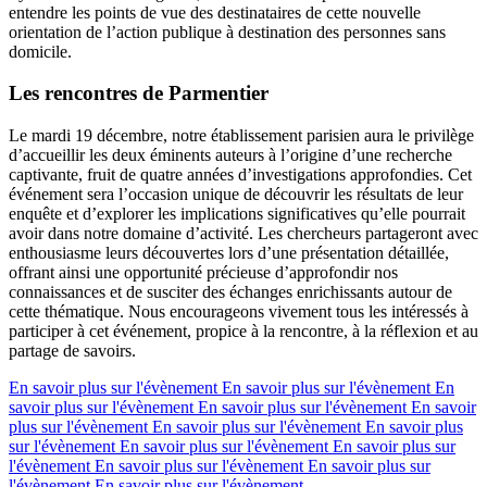
entendre les points de vue des destinataires de cette nouvelle
orientation de l’action publique à destination des personnes sans
domicile.
Les rencontres de Parmentier
Le mardi 19 décembre, notre établissement parisien aura le privilège
d’accueillir les deux éminents auteurs à l’origine d’une recherche
captivante, fruit de quatre années d’investigations approfondies. Cet
événement sera l’occasion unique de découvrir les résultats de leur
enquête et d’explorer les implications significatives qu’elle pourrait
avoir dans notre domaine d’activité. Les chercheurs partageront avec
enthousiasme leurs découvertes lors d’une présentation détaillée,
offrant ainsi une opportunité précieuse d’approfondir nos
connaissances et de susciter des échanges enrichissants autour de
cette thématique. Nous encourageons vivement tous les intéressés à
participer à cet événement, propice à la rencontre, à la réflexion et au
partage de savoirs.
En savoir plus sur l'évènement
En savoir plus sur l'évènement
En
savoir plus sur l'évènement
En savoir plus sur l'évènement
En savoir
plus sur l'évènement
En savoir plus sur l'évènement
En savoir plus
sur l'évènement
En savoir plus sur l'évènement
En savoir plus sur
l'évènement
En savoir plus sur l'évènement
En savoir plus sur
l'évènement
En savoir plus sur l'évènement