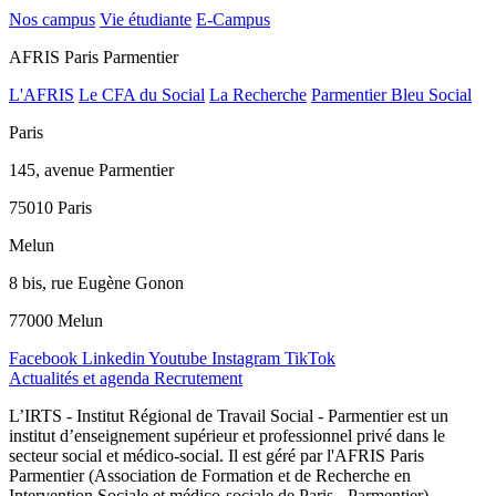
Nos campus
Vie étudiante
E-Campus
AFRIS Paris Parmentier
L'AFRIS
Le CFA du Social
La Recherche
Parmentier Bleu Social
Paris
145, avenue Parmentier
75010 Paris
Melun
8 bis, rue Eugène Gonon
77000 Melun
Facebook
Linkedin
Youtube
Instagram
TikTok
Actualités et agenda
Recrutement
L’IRTS - Institut Régional de Travail Social - Parmentier est un
institut d’enseignement supérieur et professionnel privé dans le
secteur social et médico-social. Il est géré par l'AFRIS Paris
Parmentier (Association de Formation et de Recherche en
Intervention Sociale et médico-sociale de Paris - Parmentier),