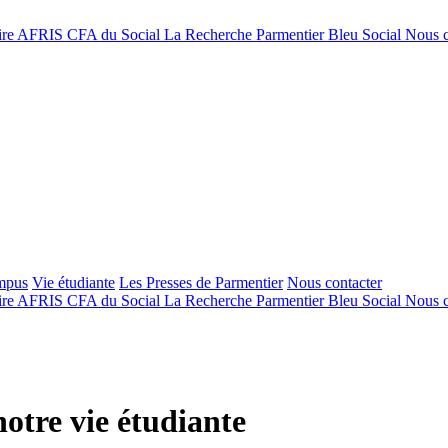
ire
AFRIS
CFA du Social
La Recherche
Parmentier Bleu Social
Nous c
mpus
Vie étudiante
Les Presses de Parmentier
Nous contacter
ire
AFRIS
CFA du Social
La Recherche
Parmentier Bleu Social
Nous c
otre vie étudiante