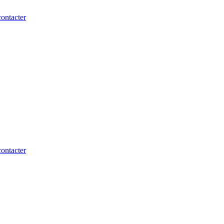
ontacter
ontacter