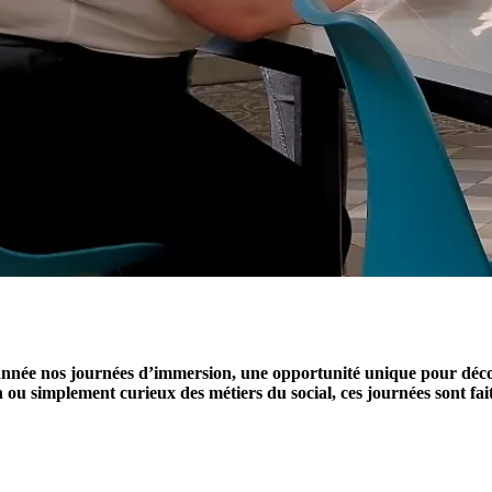
 année nos journées d’immersion, une opportunité unique pour découv
 ou simplement curieux des métiers du social, ces journées sont fai