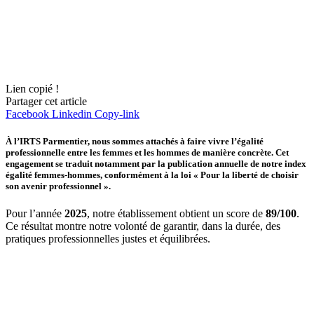
Lien copié !
Partager cet article
Facebook
Linkedin
Copy-link
À l’IRTS Parmentier, nous sommes attachés à faire vivre l’égalité
professionnelle entre les femmes et les hommes de manière concrète. Cet
engagement se traduit notamment par la publication annuelle de notre index
égalité femmes-hommes, conformément à la loi « Pour la liberté de choisir
son avenir professionnel ».
Pour l’année
2025
, notre établissement obtient un score de
89/100
.
Ce résultat montre notre volonté de garantir, dans la durée, des
pratiques professionnelles justes et équilibrées.