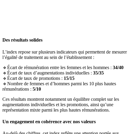
Des résultats solides
L’index repose sur plusieurs indicateurs qui permettent de mesurer
l’égalité de traitement au sein de l’établissement :
🔹Écart de rémunération entre les femmes et les hommes :
34/40
🔹Écart de taux d’augmentations individuelles :
35/35
🔹Écart de taux de promotions :
15/15
🔹Nombre de femmes et d’hommes parmi les 10 plus hautes
rémunérations :
5/10
Ces résultats montrent notamment un équilibre complet sur les
augmentations individuelles et les promotions, ainsi qu’une
représentation mixte parmi les plus hautes rémunérations.
Un engagement en cohérence avec nos valeurs
Au-delà des chiffres, cet index reflète une attention portée aux