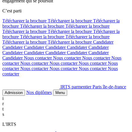
engagement qui se poursuit
C’est parti
Télécharger la brochure
Télécharger la brochure
Télécharger la
brochure
Télécharger la brochure
Télécharger la brochure
Télécharger la brochure
Télécharger la brochure
Télécharger la
brochure
Télécharger la brochure
Télécharger la brochure
Télécharger la brochure
Télécharger la brochure
Candidater
Candidater
Candidater
Candidater
Candidater
Candidater
Candidater
Candidater
Candidater
Candidater
Candidater
Candidater
Nous contacter
Nous contacter
Nous contacter
Nous
contacter
Nous contacter
Nous contacter
Nous contacter
Nous
contacter
Nous contacter
Nous contacter
Nous contacter
Nous
contacter
IRTS parmentier Paris île-de-france
Nos diplômes
Admission
Menu
i
r
t
s
L'IRTS