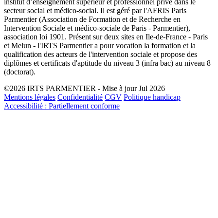
institut d’enseignement supérieur et professionnel privé dans le
secteur social et médico-social. Il est géré par l'AFRIS Paris
Parmentier (Association de Formation et de Recherche en
Intervention Sociale et médico-sociale de Paris - Parmentier),
association loi 1901. Présent sur deux sites en Ile-de-France - Paris
et Melun - l'IRTS Parmentier a pour vocation la formation et la
qualification des acteurs de l'intervention sociale et propose des
diplômes et certificats d'aptitude du niveau 3 (infra bac) au niveau 8
(doctorat).
©2026 IRTS PARMENTIER - Mise à jour Jul 2026
Mentions légales
Confidentialité
CGV
Politique handicap
Accessibilité : Partiellement conforme